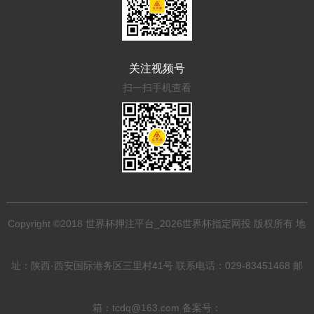
关注视频号
扫一扫手机查看
Copyright ©2018 世界杯押注平台_2026世界杯指定网投 版权所有 地
址：陕西·西安国际港务区三里村41号 联系电话：029-83451468 邮
箱：tcdq@163.com 备案号：