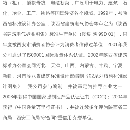
箱（柜）、插接母线、电缆桥架，广泛用于电力、建筑、石
化、冶金、工厂、铁路等国民经济各个领域。1999年，被陕
西省标准设计办公室，陕西省建筑电气协会等审定为《陕西
省建筑电气标准图集》标准生产单位（图集 陕 99D 01），同
年度被西安市消费者协会评为消费者信得过单位；2001年我
公司通过了IS09001国际质量体系认证。2002年陕西省建筑
标准办公室会同河北、天津、山西、内蒙古、甘肃、宁夏、
新疆、河南等八省建筑标准设计部编制《02系列结构标准设
计图集》，我公司参与编制，并被审定为推荐企业之一；
2003年获得中国国家强制性产品认证证书（CCC)； 2004年
获得《中国质量万里行证书》，并被连续多年评为陕西省工
商局、西安工商局“守合同?重信用”荣誉单位。